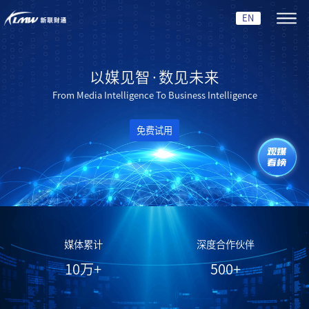
EN
以媒见智·数见未来
From Media Intelligence To Business Intelligence
免费试用
观媒
看榜
媒体累计
深度合作伙伴
10
万+
500
+