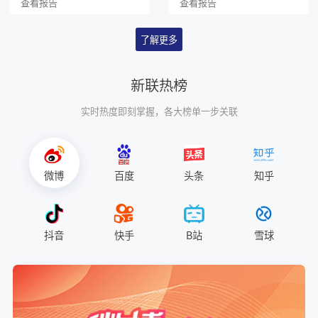
查看报告
查看报告
了解更多
新联热榜
实时热度即刻掌握，各大榜单一步关联
微博
百度
头条
知乎
抖音
快手
B站
雪球