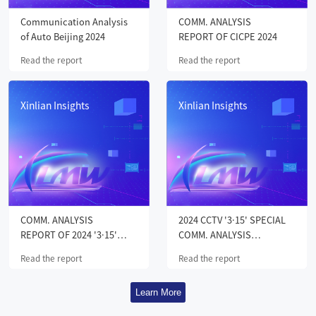
Communication Analysis
COMM. ANALYSIS
of Auto Beijing 2024
REPORT OF CICPE 2024
Read the report
Read the report
Xinlian Insights
Xinlian Insights
COMM. ANALYSIS
2024 CCTV '3·15' SPECIAL
REPORT OF 2024 '3·15'
COMM. ANALYSIS
DEFECTIVE AUTO SHOWS
REPORT
Read the report
Read the report
Learn More