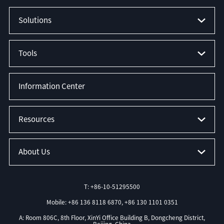
Solutions
Tools
Information Center
Resources
About Us
T: +86-10-51295500
Mobile: +86 136 8118 6870, +86 130 1101 0351
A: Room 806C, 8th Floor, XinYi Office Building B, Dongcheng District,