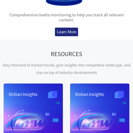
Comprehensive media monitoring to help you track all relevant
content.
Learn More
RESOURCES
Stay informed of market trends, gain insights into competitive landscape, and
stay on top of industry developments
Xinlian Insights
Xinlian Insights