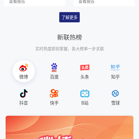
查看报告
查看报告
了解更多
新联热榜
实时热度即刻掌握，各大榜单一步关联
微博
百度
头条
知乎
抖音
快手
B站
雪球