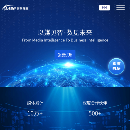
EN
以媒见智·数见未来
From Media Intelligence To Business Intelligence
免费试用
观媒
看榜
媒体累计
深度合作伙伴
10
万+
500
+